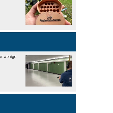
ur wenige