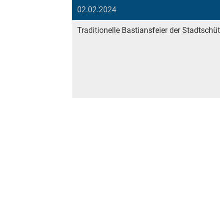
02.02.2024
Traditionelle Bastiansfeier der Stadtschü