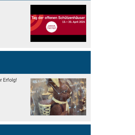
 Erfolg!