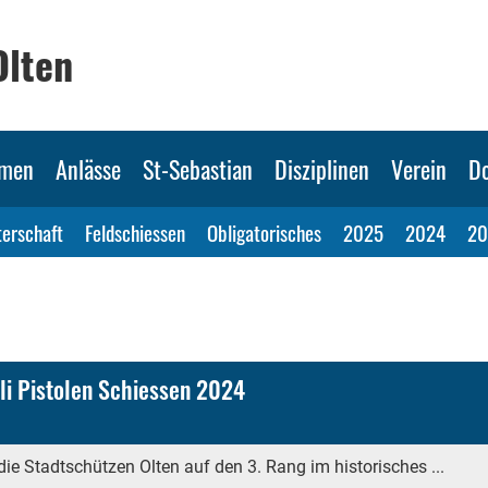
Olten
mmen
Anlässe
St-Sebastian
Disziplinen
Verein
D
erschaft
Feldschiessen
Obligatorisches
2025
2024
20
i Pistolen Schiessen 2024
e Stadtschützen Olten auf den 3. Rang im historisches ...