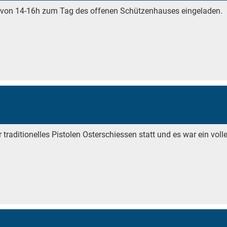
24 von 14-16h zum Tag des offenen Schützenhauses eingeladen.
ditionelles Pistolen Osterschiessen statt und es war ein voller