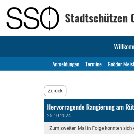
Stadtschützen 
Willko
Anmeldungen
Termine
Gnöder Meist
Zurück
Hervorragende Rangierung am Rütl
25.10.2024
Zum zweiten Mal in Folge konnten sich di